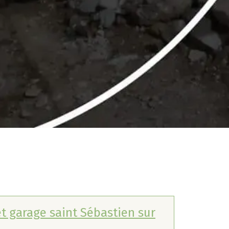
t garage saint Sébastien sur