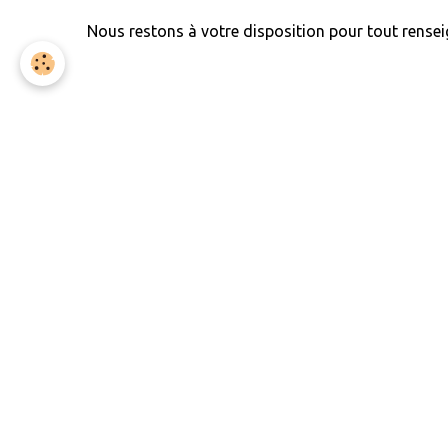
Nous restons à votre disposition pour tout rense
Évacuation des déchets de chantier
Saint Herblain