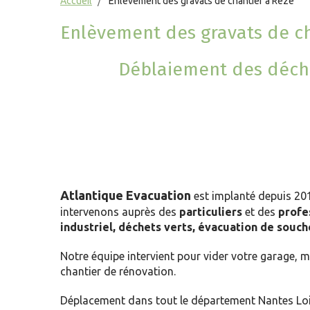
Accueil
Enlèvement des gravats de chantier à Rezé
Enlèvement des gravats de ch
Déblaiement des déchet
Atlantique Evacuation
est implanté depuis 20
intervenons auprès des
particuliers
et des
profe
industriel,
déchets verts, évacuation de souch
Notre équipe intervient pour vider votre garage, ma
chantier de rénovation
.
Déplacement dans tout le département Nantes Loire