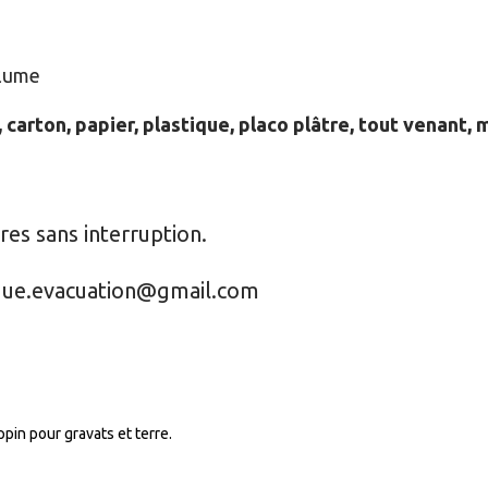
olume
 carton, papier, plastique, placo plâtre, tout venant, mo
res sans interruption.
ique.evacuation@gmail.com
pin pour gravats et terre.