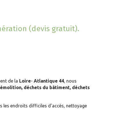
ration (devis gratuit).
ent de la
Loire
-
Atlantique 44
, nous
émolition, déchets du
bâtiment, déchets
s les endroits difficiles d'accès, nettoyage