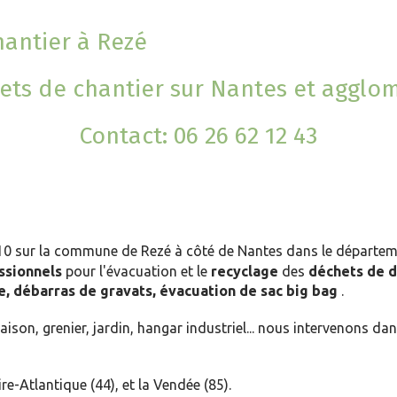
antier à Rezé
s de chantier sur Nantes et agglomé
Contact: 06 26 62 12 43
10 sur la commune de Rezé à côté de Nantes
dans le départem
ssionnels
pour
l'évacuation et le
recyclage
des
déchets de d
e, débarras de gravats, évacuation de sac big bag
.
ison, grenier, jardin, hangar industriel... nous intervenons dan
-Atlantique (44), et la Vendée (85).