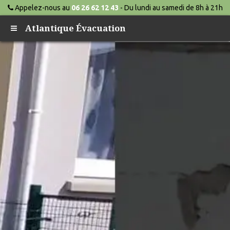
Appelez-nous au
06 26 62 12 43
- Du lundi au samedi de 8h à 21h
Atlantique Évacuation